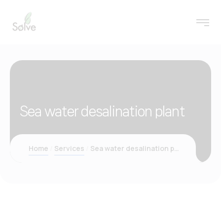
Sea water desalination plant
Home
Services
Sea water desalination plant