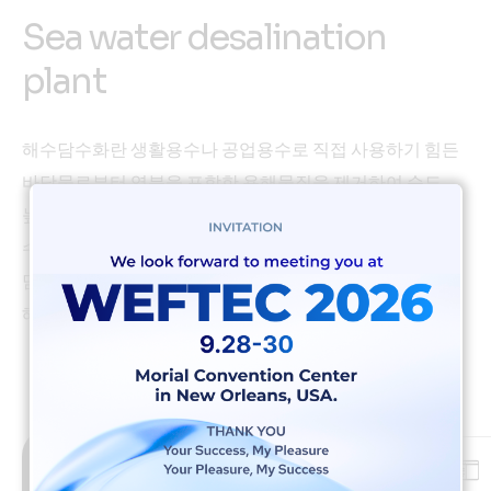
Sea water desalination
plant
해수담수화란 생활용수나 공업용수로 직접 사용하기 힘든
바닷물로부터 염분을 포함한 용해물질을 제거하여 순도
높은 음용수 및 생활용수, 공업용수 등을 얻어내는 일련의
수처리 과정을 말합니다. 해수탈염이라고도 하며, 해수를
담수로 생산하는데 사용되는 설비를 해수담수화 설비 또는
해수담수화 플랜트라고 합니다.
Tel