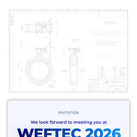
BFPE-900-D